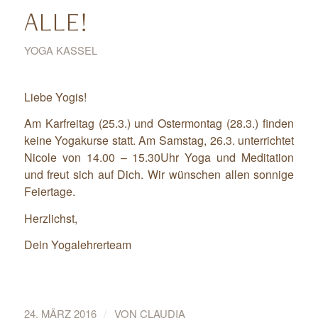
ALLE!
YOGA KASSEL
Liebe Yogis!
Am Karfreitag (25.3.) und Ostermontag (28.3.) finden
keine Yogakurse statt. Am Samstag, 26.3. unterrichtet
Nicole von 14.00 – 15.30Uhr Yoga und Meditation
und freut sich auf Dich. Wir wünschen allen sonnige
Feiertage.
Herzlichst,
Dein Yogalehrerteam
/
24. MÄRZ 2016
VON
CLAUDIA