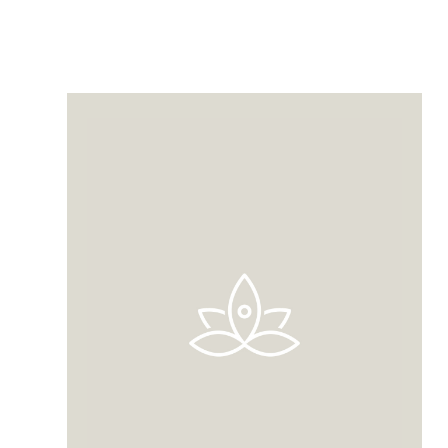
Hier erfahren die Menschen die
Qualitäten des Yoga und wir begleiten
und unterstützen sie auf ihrem Weg.