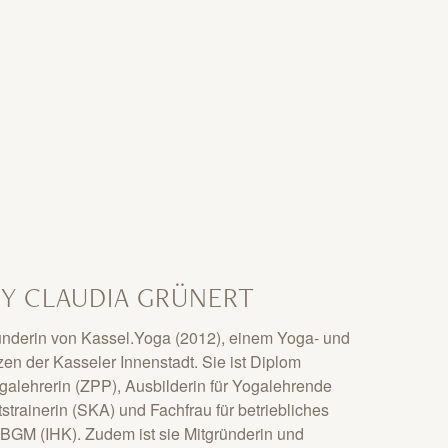
BY CLAUDIA GRÜNERT
ründerin von Kassel.Yoga (2012), einem Yoga- und
en der Kasseler Innenstadt. Sie ist Diplom
ogalehrerin (ZPP), Ausbilderin für Yogalehrende
trainerin (SKA) und Fachfrau für betriebliches
GM (IHK). Zudem ist sie Mitgründerin und