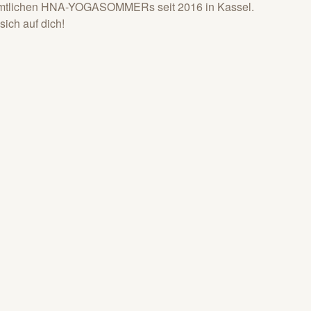
namtlichen HNA-YOGASOMMERs seit 2016 in Kassel.
ich auf dich!