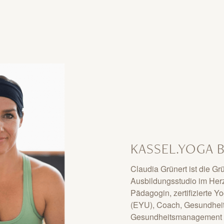
KASSEL.YOGA 
Claudia Grünert ist die G
Ausbildungsstudio im Herz
Pädagogin, zertifizierte Y
(EYU), Coach, Gesundheits
Gesundheitsmanagement B