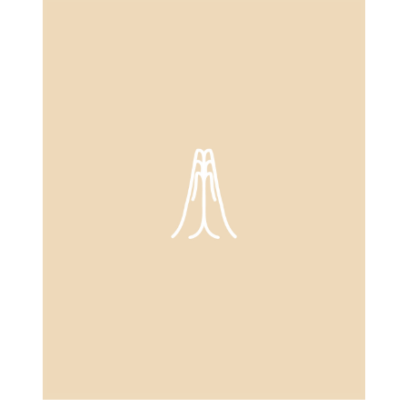
Es ist für mich ein Geschenk, gemeinsam
mit Yogalehrer*innen einen Ort der
Begegnung und Verbindung zu kreieren.