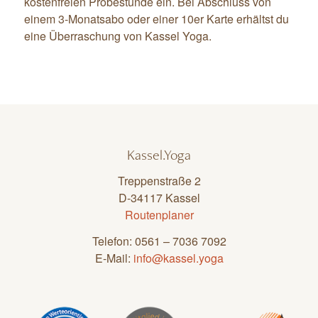
kostenfreien Probestunde ein. Bei Abschluss von
einem 3-Monatsabo oder einer 10er Karte erhältst du
eine Überraschung von Kassel Yoga.
Kassel.Yoga
Treppenstraße 2
D-34117 Kassel
Routenplaner
Telefon: 0561 – 7036 7092
E-Mail:
info@kassel.yoga