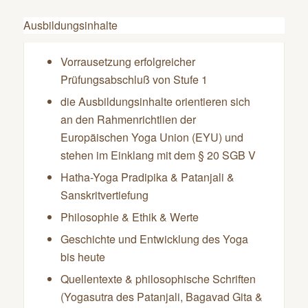
Ausbildungsinhalte
Vorrausetzung erfolgreicher
Prüfungsabschluß von Stufe 1
die Ausbildungsinhalte orientieren sich
an den Rahmenrichtlien der
Europäischen Yoga Union (EYU) und
stehen im Einklang mit dem § 20 SGB V
Hatha-Yoga Pradipika & Patanjali &
Sanskritvertiefung
Philosophie & Ethik & Werte
Geschichte und Entwicklung des Yoga
bis heute
Quellentexte & philosophische Schriften
(Yogasutra des Patanjali, Bagavad Gita &