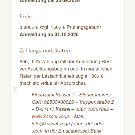
Anmeldung bis 30.09.2026
Preis
3.800,- € zzgl. 150,- € Prüfungsgebühr
Anmeldung ab 01.10.2026
Zahlungsmodalitäten
500,- € Anzahlung mit der Anmeldung Rest
vor Ausbildungsbeginn oder in monatlichen
Raten per Lastschrifteneinzug á 150,- €
(nach individueller Absprache).
Finanzamt Kassel 1 – Steuernummer
GbR: 02533400623 – Treppenstraße 2
– D-34117 Kassel – 0561 70367092 –
www.kassel.yoga
– Mail:
info@kassel.yoga (ohne „de“ oder
„com“ in der Emailadresse) Bank: