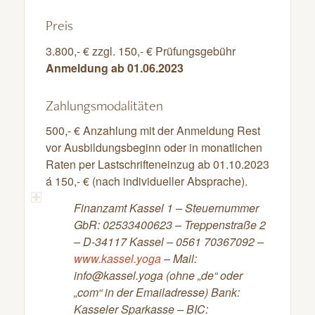
Preis
3.800,- € zzgl. 150,- € Prüfungsgebühr
Anmeldung ab 01.06.2023
Zahlungsmodalitäten
500,- € Anzahlung mit der Anmeldung Rest
vor Ausbildungsbeginn oder in monatlichen
Raten per Lastschrifteneinzug ab 01.10.2023
á 150,- € (nach individueller Absprache).
Finanzamt Kassel 1 – Steuernummer
GbR: 02533400623 – Treppenstraße 2
– D-34117 Kassel – 0561 70367092 –
www.kassel.yoga
– Mail:
info@kassel.yoga (ohne „de“ oder
„com“ in der Emailadresse) Bank:
Kasseler Sparkasse – BIC: