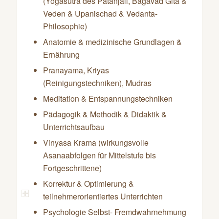
(Yogasutra des Patanjali, Bagavad Gita &
Veden & Upanischad & Vedanta-
Philosophie)
Anatomie & medizinische Grundlagen &
Ernährung
Pranayama, Kriyas
(Reinigungstechniken), Mudras
Meditation & Entspannungstechniken
Pädagogik & Methodik & Didaktik &
Unterrichtsaufbau
Vinyasa Krama (wirkungsvolle
Asanaabfolgen für Mittelstufe bis
Fortgeschrittene)
Korrektur & Optimierung &
teilnehmerorientiertes Unterrichten
Psychologie Selbst- Fremdwahrnehmung