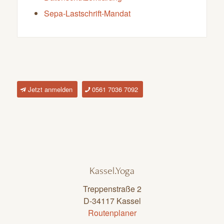
Sepa-Lastschrift-Mandat
Jetzt anmelden
0561 7036 7092
Kassel.Yoga
Treppenstraße 2
D-34117 Kassel
Routenplaner