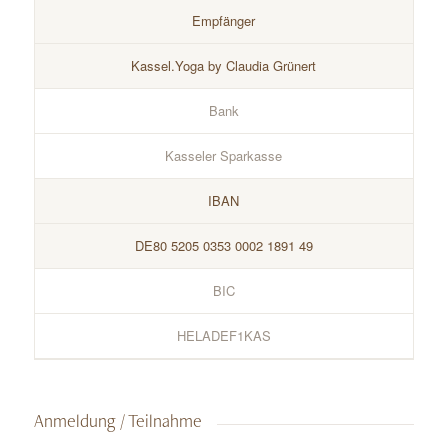
Empfänger
Kassel.Yoga by Claudia Grünert
Bank
Kasseler Sparkasse
IBAN
DE80 5205 0353 0002 1891 49
BIC
HELADEF1KAS
Anmeldung / Teilnahme