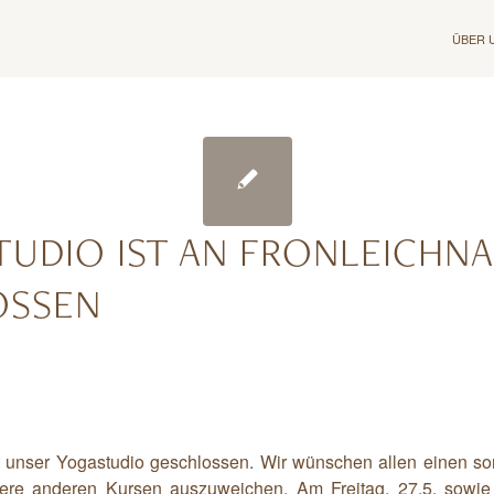
ÜBER 
TUDIO IST AN FRONLEICHN
OSSEN
t unser Yogastudio geschlossen. Wir wünschen allen einen so
sere anderen Kursen auszuweichen. Am Freitag, 27.5. sowi