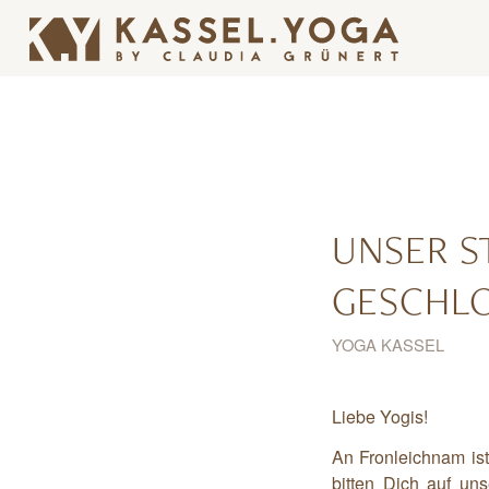
UNSER S
GESCHL
YOGA KASSEL
Liebe Yogis!
An Fronleichnam is
bitten Dich auf un