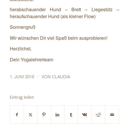
herabschauender Hund – Brett – Liegestütz –
heraufschauender Hund (als kleiner Flow)
Sonnengruß
Wir wünschen Dir viel Spaß beim ausprobieren!
Herzlichst,
Dein Yogalehrerteam
/
1. JUNI 2016
VON
CLAUDIA
Eintrag teilen