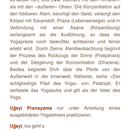
als mit den »äußeren« Ohren. Die Konzentration auf
den hörbaren Atem, beruhigt den Geist, versorgt den
Körper mit Sauerstoff, Prana (Lebensenergie) und in
Verbindung mit einer Asana (Körperübung)
verlangsamt sie die Ausführung, so dass die
Yogapraxis noch bewußter, achtsamer und feiner
erlebt wird. Durch Deine Atembeobachtung beginnt
der Prozess des Rückzugs der Sinne (Pratyahara)
und der Steigerung der Konzentration (Dharana).
Beides begleitet Dich über die Pforte von der
Außenwelt in die Innenwelt. Näheres, siehe »Der
achtgliedrige Pfad des Yoga« von Patanjali. Er
verfasste das Yogasutra und gilt als der Vater des
Yoga.
Ujjayi Pranayama
nur unter Anleitung eines
ausgebildeten Yogalehrers praktizieren.
Ujjayi
, los geht’s: