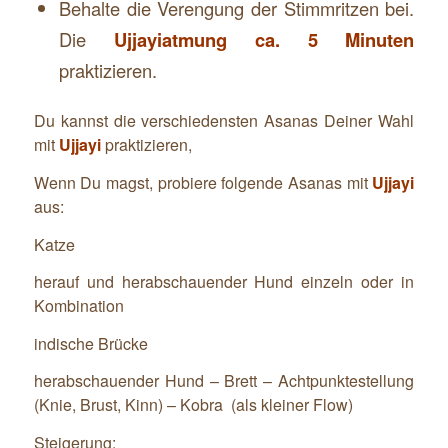
Behalte die Verengung der Stimmritzen bei.
Die
Ujjayiatmung
ca. 5 Minuten
praktizieren.
Du kannst die verschiedensten Asanas Deiner Wahl
mit
Ujjayi
praktizieren,
Wenn Du magst, probiere folgende Asanas mit
Ujjayi
aus:
Katze
herauf und herabschauender Hund einzeln oder in
Kombination
indische Brücke
herabschauender Hund – Brett – Achtpunktestellung
(Knie, Brust, Kinn) – Kobra (als kleiner Flow)
Steigerung: