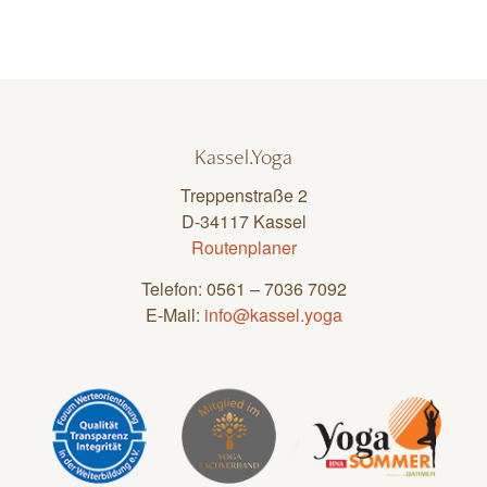
Kassel.Yoga
Treppenstraße 2
D-34117 Kassel
Routenplaner
Telefon: 0561 – 7036 7092
E-Mail:
info@kassel.yoga