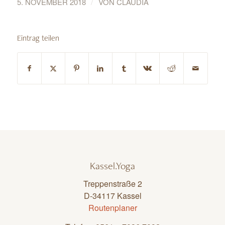
/
5. NOVEMBER 2018
VON
CLAUDIA
Eintrag teilen
Kassel.Yoga
Treppenstraße 2
D-34117 Kassel
Routenplaner