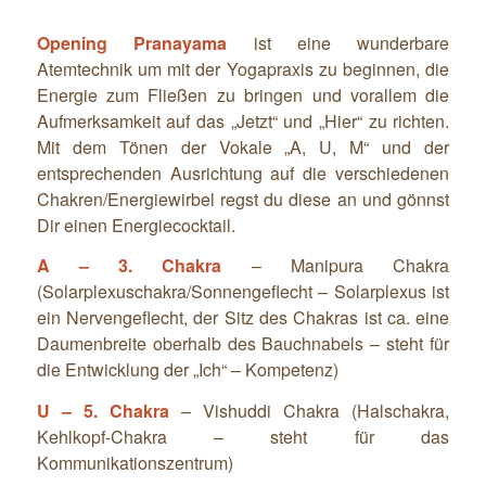
Opening Pranayama
ist eine wunderbare
Atemtechnik um mit der Yogapraxis zu beginnen, die
Energie zum Fließen zu bringen und vorallem die
Aufmerksamkeit auf das „Jetzt“ und „Hier“ zu richten.
Mit dem Tönen der Vokale „A, U, M“ und der
entsprechenden Ausrichtung auf die verschiedenen
Chakren/Energiewirbel regst du diese an und gönnst
Dir einen Energiecocktail.
A – 3. Chakra
– Manipura Chakra
(Solarplexuschakra/Sonnengeflecht – Solarplexus ist
ein Nervengeflecht, der Sitz des Chakras ist ca. eine
Daumenbreite oberhalb des Bauchnabels – steht für
die Entwicklung der „Ich“ – Kompetenz)
U – 5. Chakra
– Vishuddi Chakra (Halschakra,
Kehlkopf-Chakra – steht für das
Kommunikationszentrum)