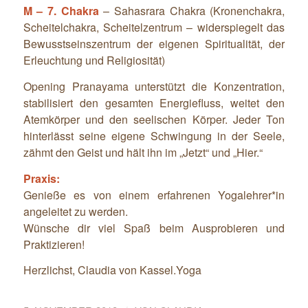
M – 7. Chakra
– Sahasrara Chakra (Kronenchakra,
Scheitelchakra, Scheitelzentrum – widerspiegelt das
Bewusstseinszentrum der eigenen Spiritualität, der
Erleuchtung und Religiosität)
Opening Pranayama unterstützt die Konzentration,
stabilisiert den gesamten Energiefluss, weitet den
Atemkörper und den seelischen Körper. Jeder Ton
hinterlässt seine eigene Schwingung in der Seele,
zähmt den Geist und hält ihn im „Jetzt“ und „Hier.“
Prax
Genieße es von einem erfahrenen Yogalehrer*in
angeleitet zu werden.
Wünsche dir viel Spaß beim Ausprobieren und
Praktizieren!
Herzlichst, Claudia von Kassel.Yoga