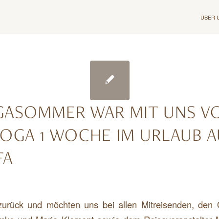
ÜBER 
GASOMMER WAR MIT UNS V
YOGA 1 WOCHE IM URLAUB A
FA
zurück und möchten uns bei allen Mitreisenden, den 