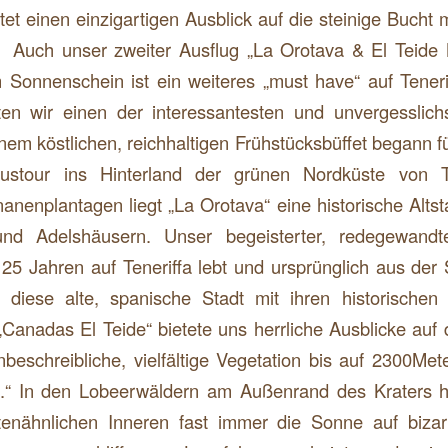
tet einen einzigartigen Ausblick auf die steinige Bucht 
. Auch unser zweiter Ausflug
„La Orotava & El Teide 
Sonnenschein ist ein weiteres „must have“ auf Teneri
ten wir einen der interessantesten und unvergesslich
inem köstlichen, reichhaltigen Frühstücksbüffet begann 
ustour ins Hinterland der grünen Nordküste von Ten
nenplantagen liegt „La Orotava“ eine historische Altst
und Adelshäusern. Unser begeisterter, redegewandt
 25 Jahren auf Teneriffa lebt und ursprünglich aus de
 diese alte, spanische Stadt mit ihren historischen
„Canadas El Teide“ bietete uns herrliche Ausblicke auf 
beschreibliche, vielfältige Vegetation bis auf 2300Me
e.“ In den Lobeerwäldern am Außenrand des Kraters he
enähnlichen Inneren fast immer die Sonne auf biza