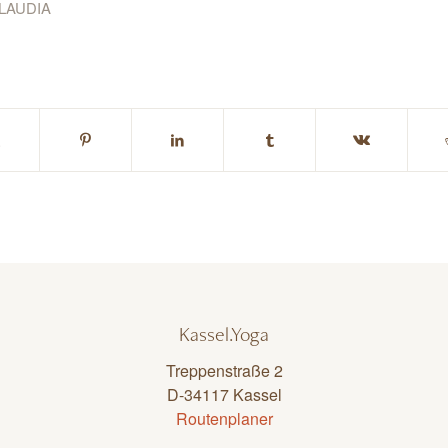
LAUDIA
Kassel.Yoga
Treppenstraße 2
D-34117 Kassel
Routenplaner