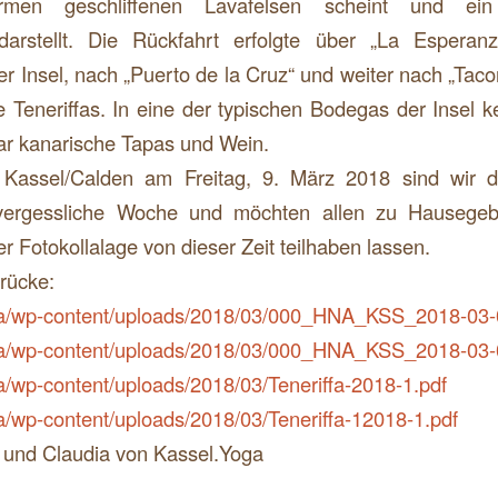
ormen geschliffenen Lavafelsen scheint und ein 
darstellt. Die Rückfahrt erfolgte über „La Espera
r Insel, nach „Puerto de la Cruz“ und weiter nach „Tacor
Teneriffas. In eine der typischen Bodegas der Insel k
ar kanarische Tapas und Wein.
Kassel/Calden am Freitag, 9. März 2018 sind wir d
ergessliche Woche und möchten allen zu Hausegeb
r Fotokollalage von dieser Zeit teilhaben lassen.
drücke:
oga/wp-content/uploads/2018/03/000_HNA_KSS_2018-03-
oga/wp-content/uploads/2018/03/000_HNA_KSS_2018-03-
ga/wp-content/uploads/2018/03/Teneriffa-2018-1.pdf
ga/wp-content/uploads/2018/03/Teneriffa-12018-1.pdf
a und Claudia von Kassel.Yoga