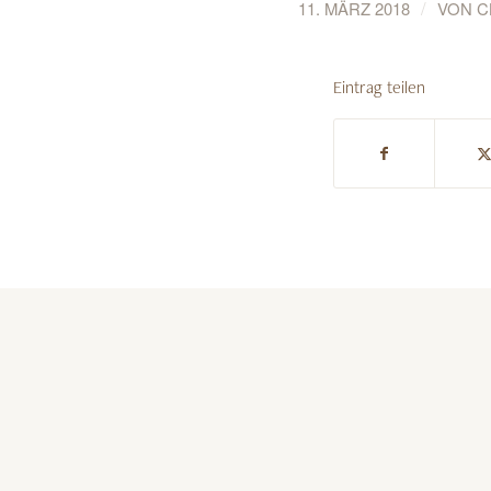
/
11. MÄRZ 2018
VON
C
Eintrag teilen