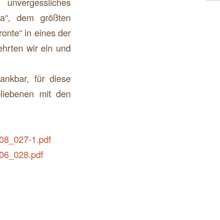
unvergessliches
nza“, dem größten
onte“ in eines der
ehrten wir ein und
ankbar, für diese
liebenen mit den
08_027-1.pdf
06_028.pdf