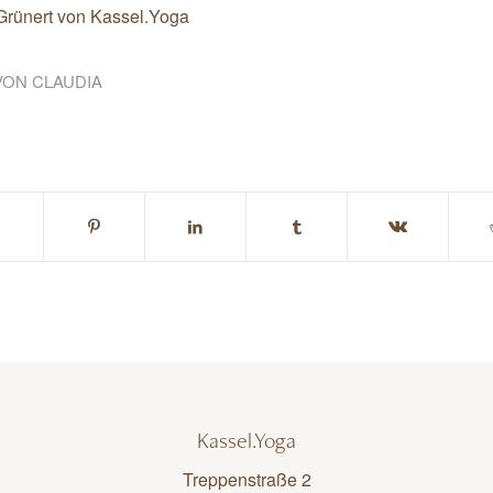
 Grünert von Kassel.Yoga
VON
CLAUDIA
Kassel.Yoga
Treppenstraße 2