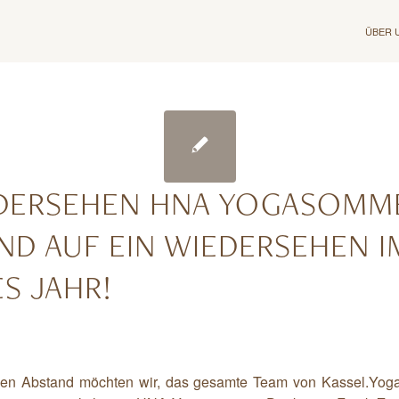
ÜBER 
EDERSEHEN HNA YOGASOMM
UND AUF EIN WIEDERSEHEN I
S JAHR!
n Abstand möchten wir, das gesamte Team von Kassel.Yoga,