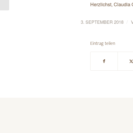
„a“,...
Herzlichst, Claudia
/
3. SEPTEMBER 2018
Eintrag teilen