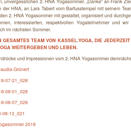
en, unvergesslichen 2. HNA Yogasommer. „Danke“ an Frank Zie
on der HNA, an Lars Tabert vom Barfusstempel mit seinem Te
 den 2. HNA Yogasommer mit gestaltet, organisiert und durchge
men, interessierten, respektvollen Yogateilnehmer und wir
ch im nächsten Sommer.
N GESAMTES TEAM VON KASSEL.YOGA, DIE JEDERZEIT
OGA WEITERGEBEN UND LEBEN.
 Eindrücke und Impressionen vom 2. HNA Yogasommer demnächs
laudia Grünert
8-07-21_028
8-08-01_028
8-08-07_028
-08-13_021
Yogasommer 2018