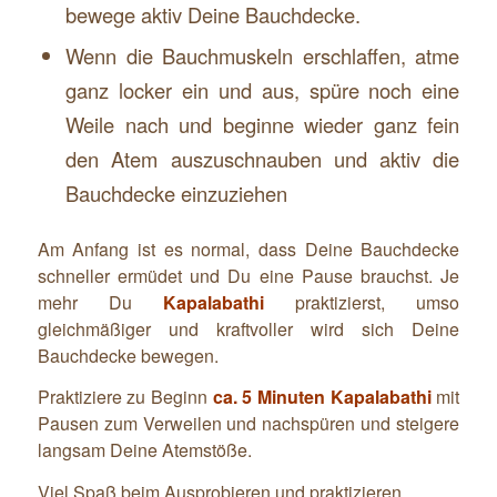
bewege aktiv Deine Bauchdecke.
Wenn die Bauchmuskeln erschlaffen, atme
ganz locker ein und aus, spüre noch eine
Weile nach und beginne wieder ganz fein
den Atem auszuschnauben und aktiv die
Bauchdecke einzuziehen
Am Anfang ist es normal, dass Deine Bauchdecke
schneller ermüdet und Du eine Pause brauchst. Je
mehr Du
Kapalabathi
praktizierst, umso
gleichmäßiger und kraftvoller wird sich Deine
Bauchdecke bewegen.
Praktiziere zu Beginn
ca. 5 Minuten
Kapalabathi
mit
Pausen zum Verweilen und nachspüren und steigere
langsam Deine Atemstöße.
Viel Spaß beim Ausprobieren und praktizieren.