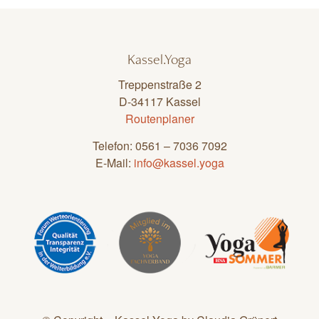
Kassel.Yoga
Treppenstraße 2
D-34117 Kassel
Routenplaner
Telefon: 0561 – 7036 7092
E-Mail:
info@kassel.yoga