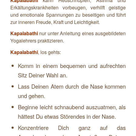
Kapalabathi
kann Heuschnupfen, Asthma und
Erkältungskrankheiten vorbeugen, verhilft geistige
und emotionale Spannungen zu beseitigen und führt
zur inneren Freude, Kraft und Leichtigkeit.
Kapalabathi
nur unter Anleitung eines ausgebildeten
Yogalehrers praktizieren.
Kapalabathi
, los gehts:
Komm in einem bequemen und aufrechten
Sitz Deiner Wahl an.
Lass Deinen Atem durch die Nase kommen
und gehen.
Beginne leicht schnaubend auszuatmen, als
hättest Du etwas Störendes in der Nase.
Konzentriere Dich ganz auf das