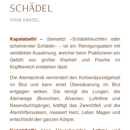
SCHÄDEL
YOGA KASSEL
Kapalabathi
–
übersetzt »Schädelleuchten oder
scheinender Schädel« – ist ein Reinigungsatem mit
verstärkter Ausatmung, welcher beim Praktizieren ein
Gefühl von großer Klarheit und Frische im
Kopfbereich entstehen lässt.
Die Atemtechnik vermindert den Kohlendyoxidgehalt
im Blut und kann einer Übersäuerung im Blut
entgegen wirken. Sie reinigt die Lungen, die
Atemwege (Bronchien, Alveolen, Luftröhre und
Nasendurchgänge), kräftigt das Zwerchfell und die
Atemhilfsmuskeln, massiert Herz, Leber, Magen und
entschlackt den ganzen Körper.