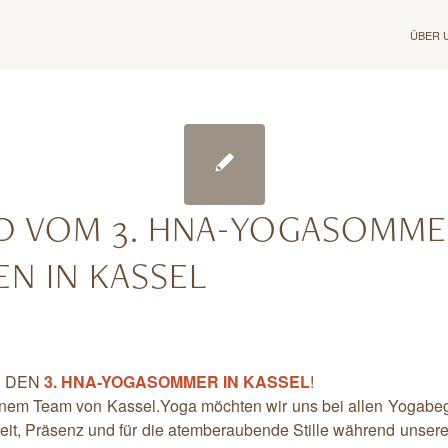
ÜBER 
D VOM 3. HNA-YOGASOMME
N IN KASSEL
R DEN
3. HNA-YOGASOMMER IN
KASSEL
!
em Team von Kassel.Yoga möchten wir uns bei allen Yogabeg
nheit, Präsenz und für die atemberaubende Stille während unser