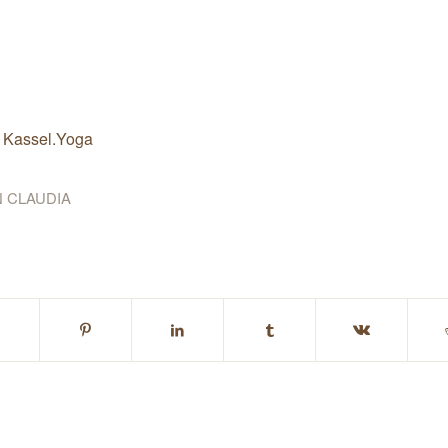
n Kassel.Yoga
N
CLAUDIA