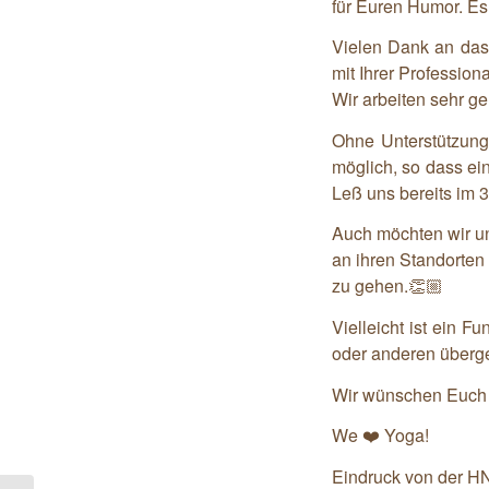
für Euren Humor. Es
Vielen Dank an das
mit Ihrer Profession
Wir arbeiten sehr 
Ohne Unterstützung
möglich, so dass ei
Leß uns bereits im 3
Auch möchten wir un
an ihren Standorte
zu gehen.👏🏼
Vielleicht ist ein 
oder anderen überge
Wir wünschen Euch a
We ❤️ Yoga!
Eindruck von der H