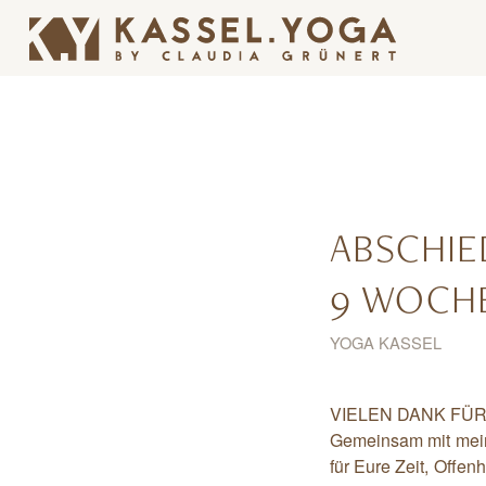
ABSCHIE
9 WOCHE
YOGA KASSEL
VIELEN DANK FÜ
Gemeinsam mit mein
für Eure Zeit, Offe