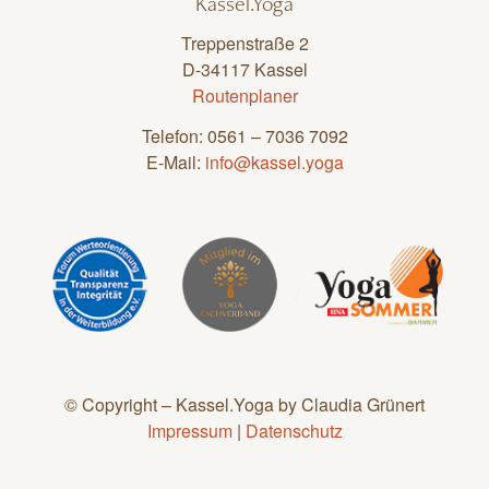
Kassel.Yoga
Treppenstraße 2
D-34117 Kassel
Routenplaner
Telefon: 0561 – 7036 7092
E-Mail:
info@kassel.yoga
© Copyright – Kassel.Yoga by Claudia Grünert
Impressum
|
Datenschutz