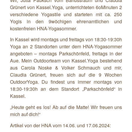
Wir, Jutta Pauksch vom Barfussraum und Claudia
Grünert von Kassel.Yoga, unterrichteten 6oMinuten 2
verschiedene Yogastile und starteten mit ca. 250
Yogis in den 9wöchigen ehrenamtlichen und
kostenfreien HNA-Yogasommer.
In Kassel wird montags und freitags von 18:30-19:30h
Yoga an 2 Standorten unter dem HNA-Yogasommer
angeboten – montags Parkschönfeld, freitags in der
Aue. Mein Outdoorteam von Kassel.Yoga bestehend
aus Carola Noske & Volker Schmauch und mir,
Claudia Grünert, freuen sich auf die 9 Wochen
OutdoorYoga. Du findest uns immer montags von
18:30-19:30h an dem Standort „Parkschönfeld“ in
Kassel.
„Heute geht es los! Ab auf die Matte! Wir freuen uns
mich auf dich!“
Artikel von der HNA vom 14.06. und 17.06.2024: