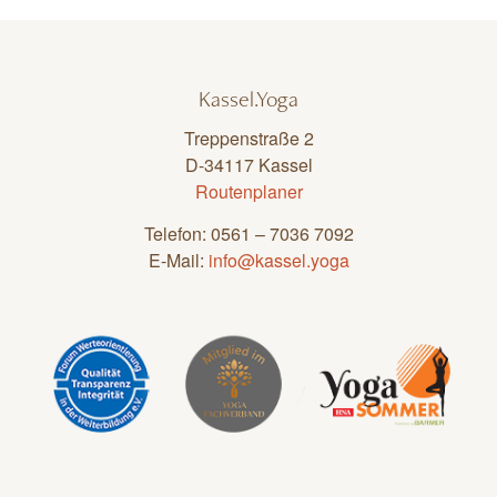
Kassel.Yoga
Treppenstraße 2
D-34117 Kassel
Routenplaner
Telefon: 0561 – 7036 7092
E-Mail:
info@kassel.yoga