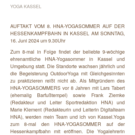
YOGA KASSEL
AUFTAKT VOM 8. HNA-YOGASOMMER AUF DER
HESSENKAMPFBAHN IN KASSEL AM SONNTAG,
16. Juni 2024 um 9.30Uhr
Zum 8-mal in Folge findet der beliebte 9-wöchige
ehrenamtliche HNA-Yogasommer in Kassel und
Umgebung statt. Die Standorte wachsen jährlich und
die Begeisterung OutdoorYoga mit Gleichgesinnten
zu praktizieren reißt nicht ab. Als Mitgründern des
HNA-YOGASOMMERS vor 8 Jahren mit Lars Tabert
(ehemalig Barfußtempel) sowie Frank Ziemke
(Redakteur und Leiter Sportredaktion HNA) und
Marie Klement (Redakteurin und Leiterin Digitalteam
HNA), werden mein Team und ich von Kassel.Yoga
zum 8-mal den HNA-YOGASOMMER auf der
Hessenkampfbahn mit eröffnen. Die Yogalehrerin