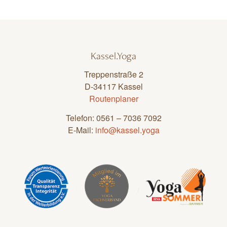
Kassel.Yoga
Treppenstraße 2
D-34117 Kassel
Routenplaner
Telefon: 0561 – 7036 7092
E-Mail:
info@kassel.yoga