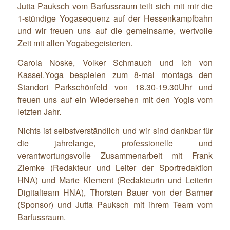
Jutta Pauksch vom Barfussraum teilt sich mit mir die
1-stündige Yogasequenz auf der Hessenkampfbahn
und wir freuen uns auf die gemeinsame, wertvolle
Zeit mit allen Yogabegeisterten.
Carola Noske, Volker Schmauch und ich von
Kassel.Yoga bespielen zum 8-mal montags den
Standort Parkschönfeld von 18.30-19.30Uhr und
freuen uns auf ein Wiedersehen mit den Yogis vom
letzten Jahr.
Nichts ist selbstverständlich und wir sind dankbar für
die jahrelange, professionelle und
verantwortungsvolle Zusammenarbeit mit Frank
Ziemke (Redakteur und Leiter der Sportredaktion
HNA) und Marie Klement (Redakteurin und Leiterin
Digitalteam HNA), Thorsten Bauer von der Barmer
(Sponsor) und Jutta Pauksch mit ihrem Team vom
Barfussraum.