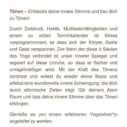
Tönen
– Entdecke deine innere Stimme und trau dich
zu Tönen!
Durch Zeitdruck, Hektik, Multitaskinfähigkeiten und
einem zu vollen Terminkalender ist Stress
vorprogrammmiert, so dass sich der Körper, Seele
und Geist verspannen. Der Atem der diese 3 Säulen
des Yoga verbindet ist unser innerer Spiegel und
regaiert auf diese Unruhe, so dass er flacher und
unregelmäßiger wird. Mit der Kraft des Tönens
zentriest und erdest du wieder deine Basis und
erlebst eine wundervolle innere Schwingung, die dich
durch störmische Zeiten trägt. Gib deinem Atem
Raum und lass deine innere Stimme über das Tönen
erklingen.
Genieße es von einem erfahrenen Yogalehrer*in
angeleitet zu werden.