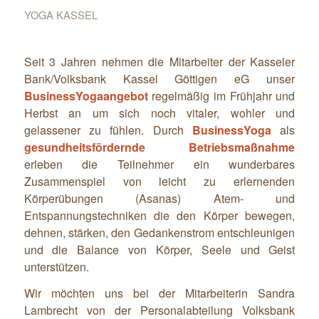
YOGA KASSEL
Seit 3 Jahren nehmen die Mitarbeiter der Kasseler
Bank/Volksbank Kassel Göttigen eG unser
BusinessYogaangebot
regelmäßig im Frühjahr und
Herbst an um sich noch vitaler, wohler und
gelassener zu fühlen. Durch
BusinessYoga
als
gesundheitsfördernde Betriebsmaßnahme
erleben die Teilnehmer ein wunderbares
Zusammenspiel von leicht zu erlernenden
Körperübungen (Asanas) Atem- und
Entspannungstechniken die den Körper bewegen,
dehnen, stärken, den Gedankenstrom entschleunigen
und die Balance von Körper, Seele und Geist
unterstützen.
Wir möchten uns bei der Mitarbeiterin Sandra
Lambrecht von der Personalabteilung Volksbank