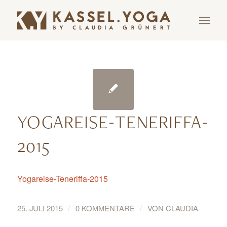
YOGAREISE-TENERIFFA-
2015
Yogareise-Teneriffa-2015
/
/
25. JULI 2015
0 KOMMENTARE
VON
CLAUDIA