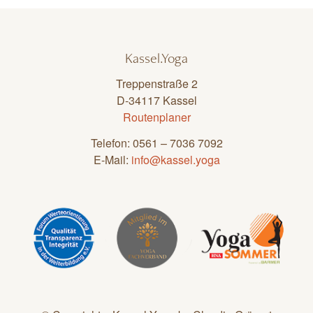
Kassel.Yoga
Treppenstraße 2
D-34117 Kassel
Routenplaner
Telefon: 0561 – 7036 7092
E-Mail:
info@kassel.yoga