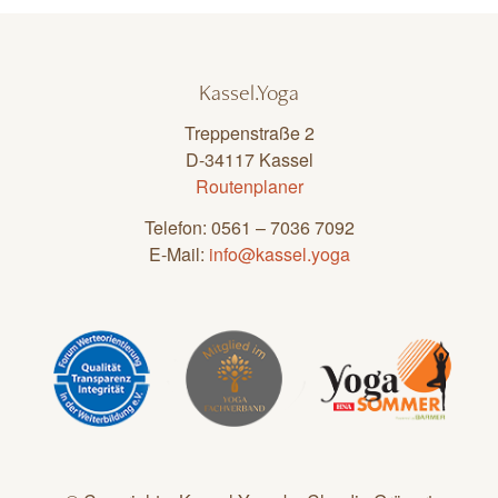
Kassel.Yoga
Treppenstraße 2
D-34117 Kassel
Routenplaner
Telefon: 0561 – 7036 7092
E-Mail:
info@kassel.yoga