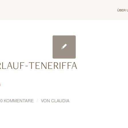
ÜBER 
RLAUF-TENERIFFA
a
/
0 KOMMENTARE
VON
CLAUDIA