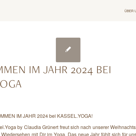
ÜBER 
MEN IM JAHR 2024 BEI
YOGA
MMEN IM JAHR 2024 bei KASSEL.YOGA!
l.Yoga by Claudia Grünert freut sich nach unserer Weihnachts
 Wiedersehen mit Dir im Yoga. Das neue Jahr fühlt sich für un