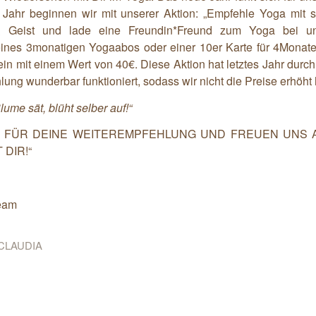
n Jahr beginnen wir mit unserer Aktion: „Empfehle Yoga mit s
 Geist und lade eine Freundin*Freund zum Yoga bei un
eines 3monatigen Yogaabos oder einer 10er Karte für 4Monate 
in mit einem Wert von 40€. Diese Aktion hat letztes Jahr durc
ung wunderbar funktioniert, sodass wir nicht die Preise erhöht
ume sät, blüht selber auf!“
R FÜR DEINE WEITEREMPFEHLUNG UND FREUEN UNS 
DIR!“
Team
CLAUDIA