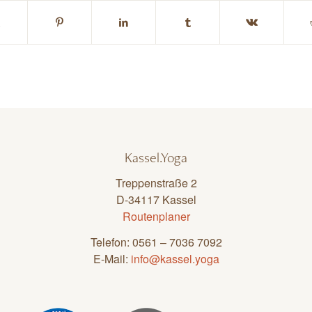
Kassel.Yoga
Treppenstraße 2
D-34117 Kassel
Routenplaner
Telefon: 0561 – 7036 7092
E-Mail:
info@kassel.yoga