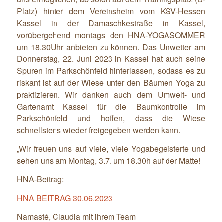
Platz) hinter dem Vereinsheim vom KSV-Hessen
Kassel in der Damaschkestraße in Kassel,
vorübergehend montags den HNA-YOGASOMMER
um 18.30Uhr anbieten zu können. Das Unwetter am
Donnerstag, 22. Juni 2023 in Kassel hat auch seine
Spuren im Parkschönfeld hinterlassen, sodass es zu
riskant ist auf der Wiese unter den Bäumen Yoga zu
praktizieren. Wir danken auch dem Umwelt- und
Gartenamt Kassel für die Baumkontrolle im
Parkschönfeld und hoffen, dass die Wiese
schnellstens wieder freigegeben werden kann.
„Wir freuen uns auf viele, viele Yogabegeisterte und
sehen uns am Montag, 3.7. um 18.30h auf der Matte!
HNA-Beitrag:
HNA BEITRAG 30.06.2023
Namasté, Claudia mit ihrem Team