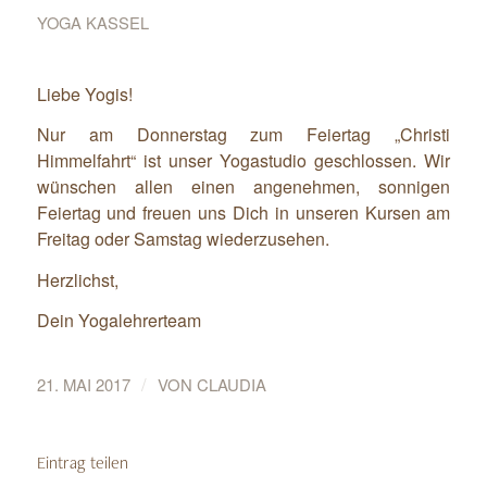
YOGA KASSEL
Liebe Yogis!
Nur am Donnerstag zum Feiertag „Christi
Himmelfahrt“ ist unser Yogastudio geschlossen. Wir
wünschen allen einen angenehmen, sonnigen
Feiertag und freuen uns Dich in unseren Kursen am
Freitag oder Samstag wiederzusehen.
Herzlichst,
Dein Yogalehrerteam
/
21. MAI 2017
VON
CLAUDIA
Eintrag teilen