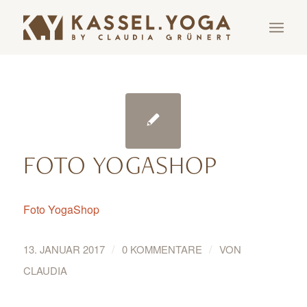
FOTO YOGASHOP
Foto YogaShop
/
/
13. JANUAR 2017
0 KOMMENTARE
VON
CLAUDIA