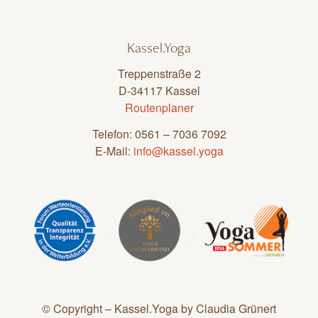
Kassel.Yoga
Treppenstraße 2
D-34117 Kassel
Routenplaner
Telefon: 0561 – 7036 7092
E-Mail:
info@kassel.yoga
© Copyright – Kassel.Yoga by Claudia Grünert