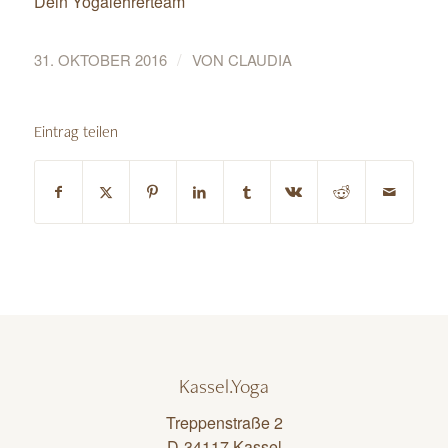
Dein Yogalehrerteam
/
31. OKTOBER 2016
VON
CLAUDIA
Eintrag teilen
Kassel.Yoga
Treppenstraße 2
D-34117 Kassel