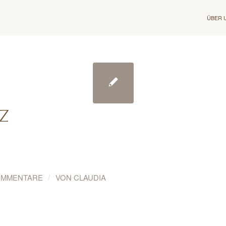
ÜBER 
Z
/
OMMENTARE
VON
CLAUDIA