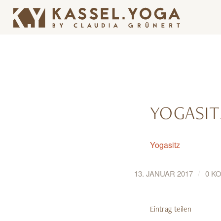
YOGASIT
Yogasitz
/
13. JANUAR 2017
0 K
Eintrag teilen