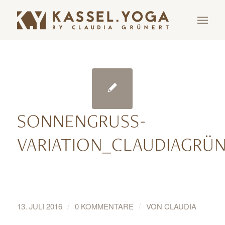
SONNENGRUSS-
VARIATION_CLAUDIAGRÜ
/
/
13. JULI 2016
0 KOMMENTARE
VON
CLAUDIA