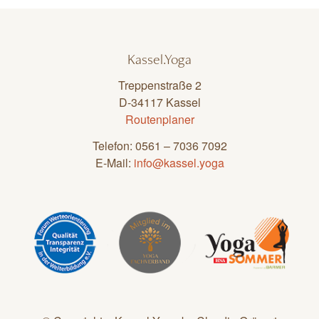
Kassel.Yoga
Treppenstraße 2
D-34117 Kassel
Routenplaner
Telefon: 0561 – 7036 7092
E-Mail:
info@kassel.yoga