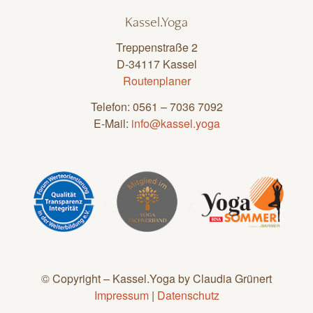
Kassel.Yoga
Treppenstraße 2
D-34117 Kassel
Routenplaner
Telefon: 0561 – 7036 7092
E-Mail:
info@kassel.yoga
© Copyright – Kassel.Yoga by Claudia Grünert
Impressum
|
Datenschutz