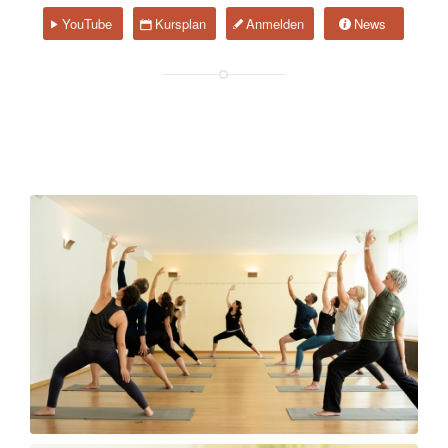
YouTube
Kursplan
Anmelden
News
Kurse