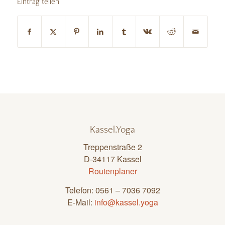
Eintrag teilen
Kassel.Yoga
Treppenstraße 2
D-34117 Kassel
Routenplaner
Telefon: 0561 – 7036 7092
E-Mail:
info@kassel.yoga