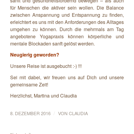
sanft und gesundheitsfördernd bewegen – als auch
für Menschen die aktiver sein wollen. Die Balance
zwischen Anspannung und Entspannung zu finden,
erleichtert es uns mit den Anforderungen des Alltages
umgehen zu können. Durch die mehrmals am Tag
angebotene Yogapraxis können körperliche und
mentale Blockaden sanft gelöst werden.
Neugierig geworden?
Unsere Reise ist ausgebucht :-) !!!
Sei mit dabei, wir freuen uns auf Dich und unsere
gemeinsame Zeit!
Herzlichst, Martina und Claudia
/
8. DEZEMBER 2016
VON
CLAUDIA