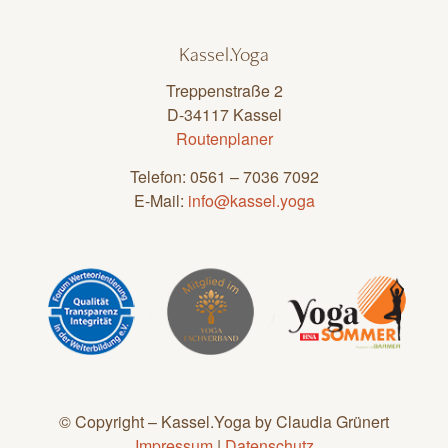
Kassel.Yoga
Treppenstraße 2
D-34117 Kassel
Routenplaner
Telefon: 0561 – 7036 7092
E-Mail:
info@kassel.yoga
© Copyright – Kassel.Yoga by Claudia Grünert
Impressum
|
Datenschutz