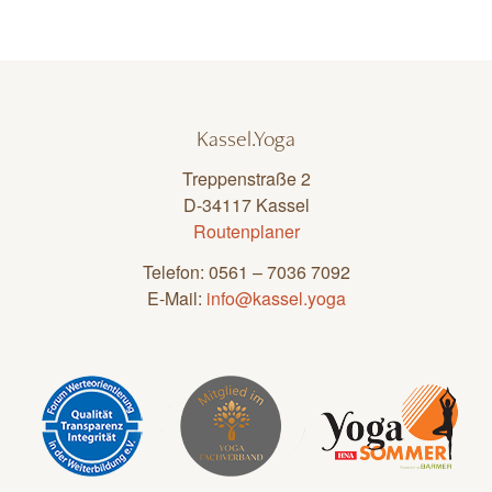
Kassel.Yoga
Treppenstraße 2
D-34117 Kassel
Routenplaner
Telefon: 0561 – 7036 7092
E-Mail:
info@kassel.yoga