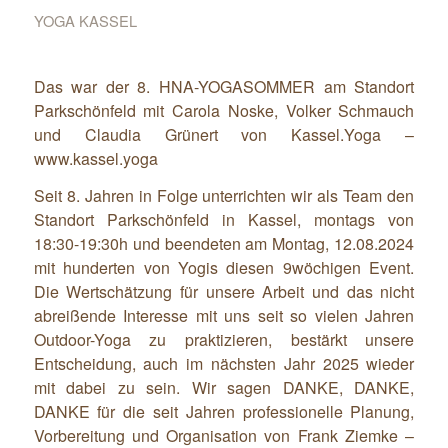
YOGA KASSEL
Das war der 8. HNA-YOGASOMMER am Standort
Parkschönfeld mit Carola Noske, Volker Schmauch
und Claudia Grünert von Kassel.Yoga –
www.kassel.yoga
Seit 8. Jahren in Folge unterrichten wir als Team den
Standort Parkschönfeld in Kassel, montags von
18:30-19:30h und beendeten am Montag, 12.08.2024
mit hunderten von Yogis diesen 9wöchigen Event.
Die Wertschätzung für unsere Arbeit und das nicht
abreißende Interesse mit uns seit so vielen Jahren
Outdoor-Yoga zu praktizieren, bestärkt unsere
Entscheidung, auch im nächsten Jahr 2025 wieder
mit dabei zu sein. Wir sagen DANKE, DANKE,
DANKE für die seit Jahren professionelle Planung,
Vorbereitung und Organisation von Frank Ziemke –