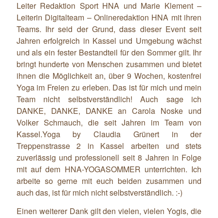
Leiter Redaktion Sport HNA und Marie Klement –
Leiterin Digitalteam – Onlineredaktion HNA mit ihren
Teams. Ihr seid der Grund, dass dieser Event seit
Jahren erfolgreich in Kassel und Umgebung wächst
und als ein fester Bestandteil für den Sommer gilt. Ihr
bringt hunderte von Menschen zusammen und bietet
ihnen die Möglichkeit an, über 9 Wochen, kostenfrei
Yoga im Freien zu erleben. Das ist für mich und mein
Team nicht selbstverständlich! Auch sage ich
DANKE, DANKE, DANKE an Carola Noske und
Volker Schmauch, die seit Jahren im Team von
Kassel.Yoga by Claudia Grünert in der
Treppenstrasse 2 in Kassel arbeiten und stets
zuverlässig und professionell seit 8 Jahren in Folge
mit auf dem HNA-YOGASOMMER unterrichten. Ich
arbeite so gerne mit euch beiden zusammen und
auch das, ist für mich nicht selbstverständlich. :-)
Einen weiterer Dank gilt den vielen, vielen Yogis, die