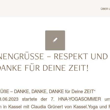
ÜBER 
NENGRÜSSE – RESPEKT UND D
ANKE FÜR DEINE ZEIT!
ßE – DANKE, DANKE, DANKE für Deine ZEIT“
8.06.2023 startete der 7. HNA-YOGASOMMER um
in Kassel mit Claudia Grünert von Kassel.Yoga und