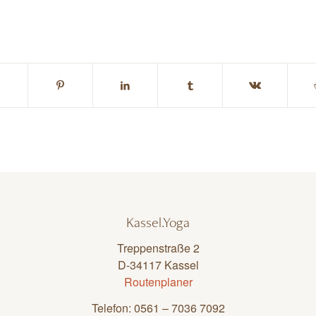
Kassel.Yoga
Treppenstraße 2
D-34117 Kassel
Routenplaner
Telefon: 0561 – 7036 7092