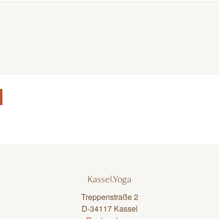
Kassel.Yoga
Treppenstraße 2
D-34117 Kassel