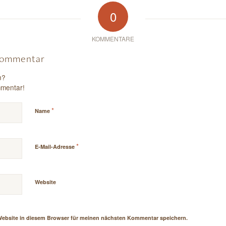
0
KOMMENTARE
 Kommentar
n?
mmentar!
*
Name
*
E-Mail-Adresse
Website
Website in diesem Browser für meinen nächsten Kommentar speichern.