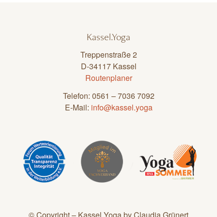
Kassel.Yoga
Treppenstraße 2
D-34117 Kassel
Routenplaner
Telefon: 0561 – 7036 7092
E-Mail:
info@kassel.yoga
© Copyright – Kassel.Yoga by Claudia Grünert