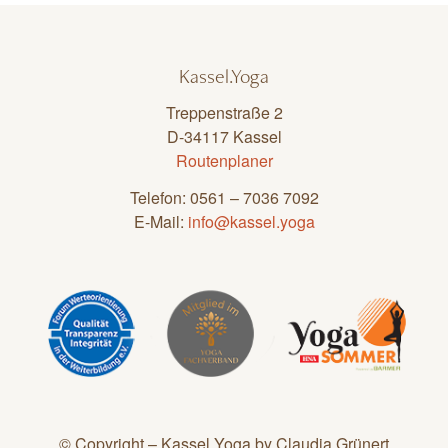
Kassel.Yoga
Treppenstraße 2
D-34117 Kassel
Routenplaner
Telefon: 0561 – 7036 7092
E-Mail:
info@kassel.yoga
© Copyright – Kassel.Yoga by Claudia Grünert