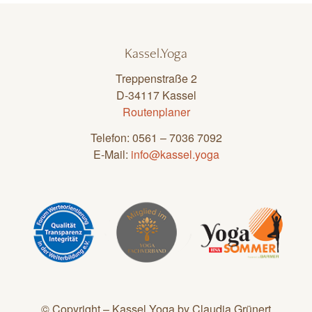
Kassel.Yoga
Treppenstraße 2
D-34117 Kassel
Routenplaner
Telefon: 0561 – 7036 7092
E-Mail:
info@kassel.yoga
© Copyright – Kassel.Yoga by Claudia Grünert