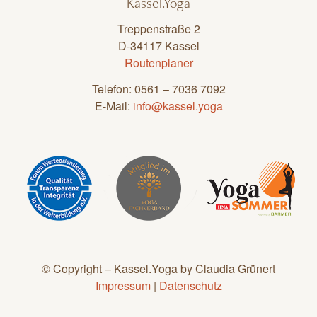
Kassel.Yoga
Treppenstraße 2
D-34117 Kassel
Routenplaner
Telefon: 0561 – 7036 7092
E-Mail:
info@kassel.yoga
© Copyright – Kassel.Yoga by Claudia Grünert
Impressum
|
Datenschutz