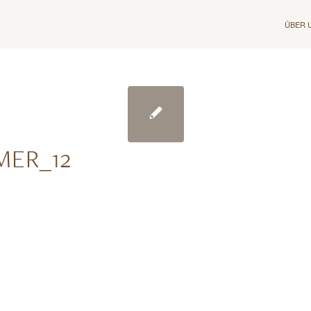
ÜBER 
MER_12