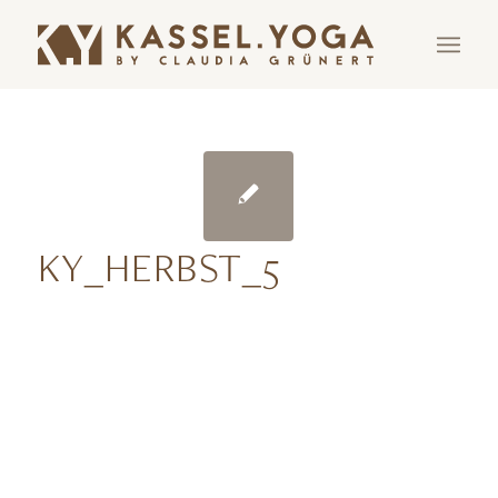
KY_HERBST_5