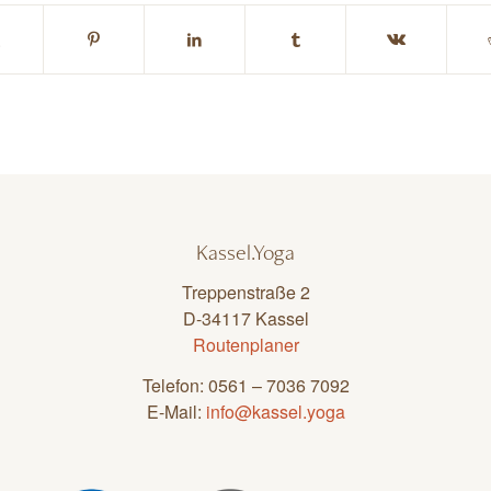
Kassel.Yoga
Treppenstraße 2
D-34117 Kassel
Routenplaner
Telefon: 0561 – 7036 7092
E-Mail:
info@kassel.yoga