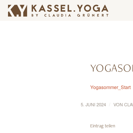
YOGASO
Yogasommer_Start
/
5. JUNI 2024
VON
CLA
Eintrag teilen