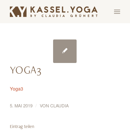
YOGA3
Yoga3
/
5. MAI 2019
VON
CLAUDIA
Eintrag teilen