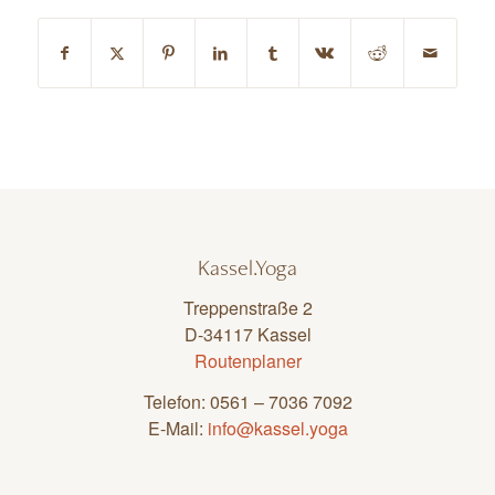
Kassel.Yoga
Treppenstraße 2
D-34117 Kassel
Routenplaner
Telefon: 0561 – 7036 7092
E-Mail:
info@kassel.yoga