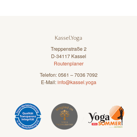
Kassel.Yoga
Treppenstraße 2
D-34117 Kassel
Routenplaner
Telefon: 0561 – 7036 7092
E-Mail:
info@kassel.yoga