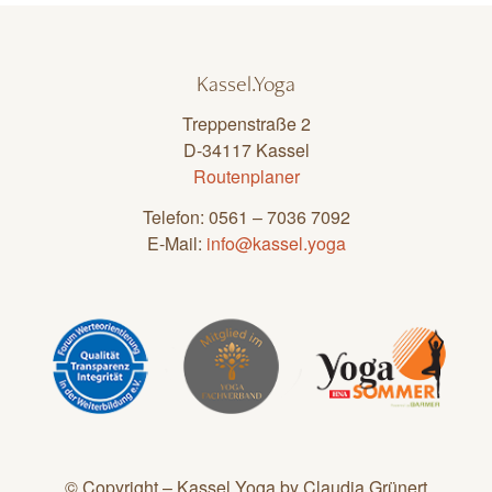
Kassel.Yoga
Treppenstraße 2
D-34117 Kassel
Routenplaner
Telefon: 0561 – 7036 7092
E-Mail:
info@kassel.yoga
© Copyright – Kassel.Yoga by Claudia Grünert