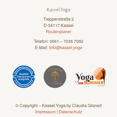
Kassel.Yoga
Treppenstraße 2
D-34117 Kassel
Routenplaner
Telefon: 0561 – 7036 7092
E-Mail:
info@kassel.yoga
© Copyright – Kassel.Yoga by Claudia Grünert
Impressum
|
Datenschutz