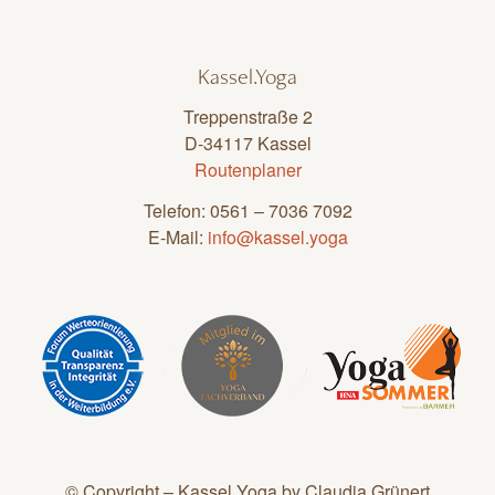
Kassel.Yoga
Treppenstraße 2
D-34117 Kassel
Routenplaner
Telefon: 0561 – 7036 7092
E-Mail:
info@kassel.yoga
© Copyright – Kassel.Yoga by Claudia Grünert