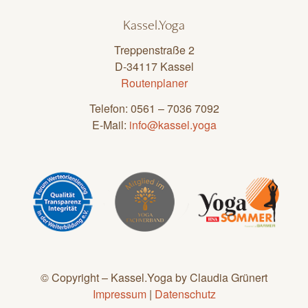
Kassel.Yoga
Treppenstraße 2
D-34117 Kassel
Routenplaner
Telefon: 0561 – 7036 7092
E-Mail:
info@kassel.yoga
© Copyright – Kassel.Yoga by Claudia Grünert
Impressum
|
Datenschutz