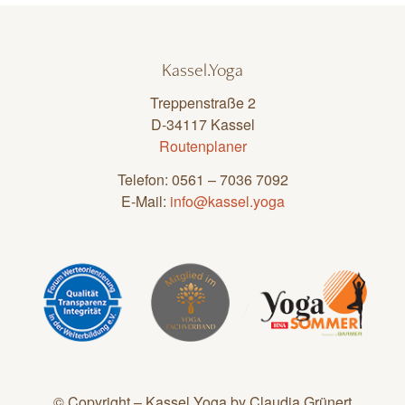
Kassel.Yoga
Treppenstraße 2
D-34117 Kassel
Routenplaner
Telefon: 0561 – 7036 7092
E-Mail:
info@kassel.yoga
© Copyright – Kassel.Yoga by Claudia Grünert