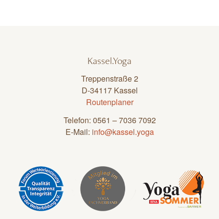
Kassel.Yoga
Treppenstraße 2
D-34117 Kassel
Routenplaner
Telefon: 0561 – 7036 7092
E-Mail:
info@kassel.yoga