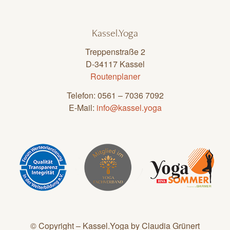
Kassel.Yoga
Treppenstraße 2
D-34117 Kassel
Routenplaner
Telefon: 0561 – 7036 7092
E-Mail:
info@kassel.yoga
© Copyright – Kassel.Yoga by Claudia Grünert