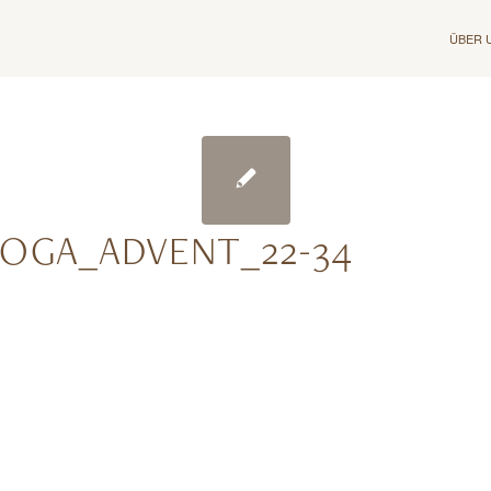
ÜBER 
YOGA_ADVENT_22-34